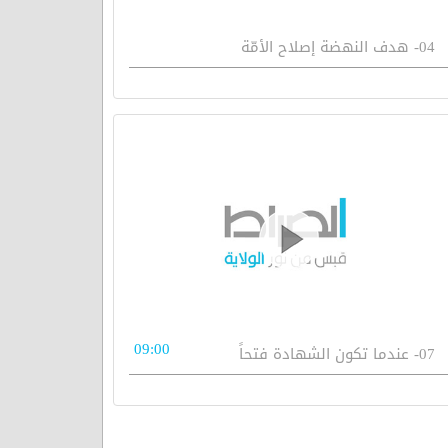
04- هدف النهضة إصلاح الأمّة
09:00
07- عندما تكون الشهادة فتحاً