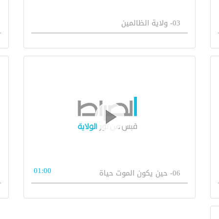
03- ولاية الظالمين
01:00
06- حين يكون الموت حياة