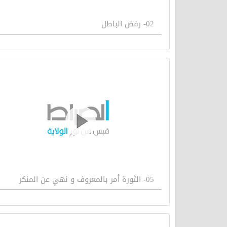
02- رفض الباطل
05- الثورة أمر بالمعروف و نهي عن المنكر