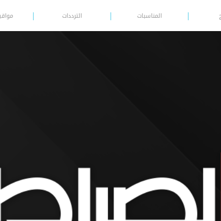
المناسبات
الترددات
مواقي