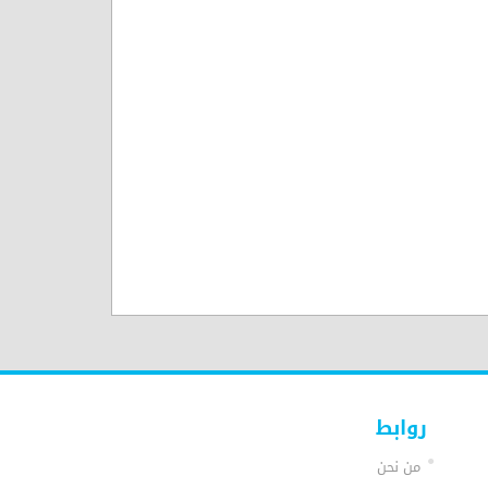
روابط
من نحن