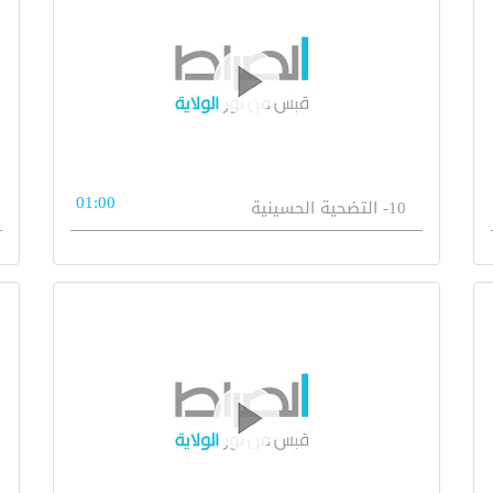
01:00
10- التضحية الحسينية