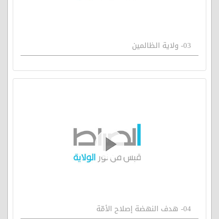
03- ولاية الظالمين
04- هدف النهضة إصلاح الأمّة