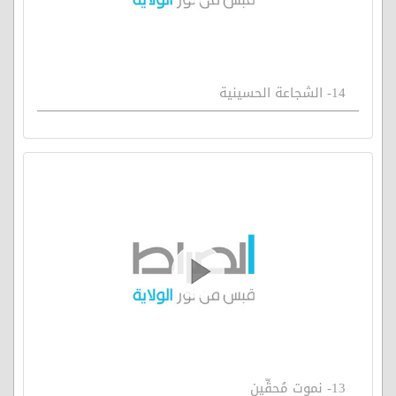
14- الشجاعة الحسينية
13- نموت مُحقِّين