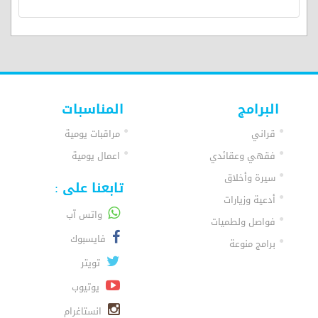
البرامج
المناسبات
قراني
مراقبات يومية
فقهي وعقائدي
اعمال يومية
سيرة وأخلاق
تابعنا على :
أدعية وزيارات
واتس آب
فواصل ولطميات
فايسبوك
برامج منوعة
تويتر
يوتيوب
انستاغرام