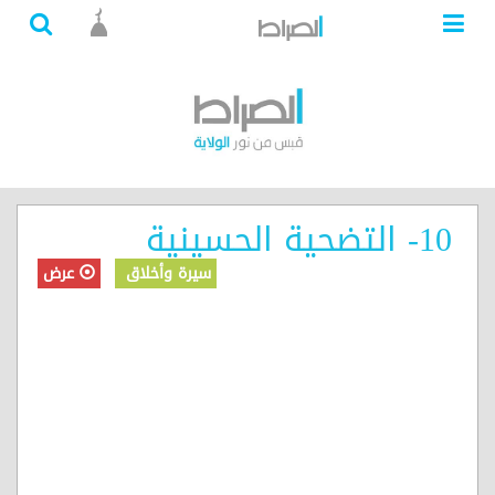
10- التضحية الحسينية
سيرة وأخلاق
عرض