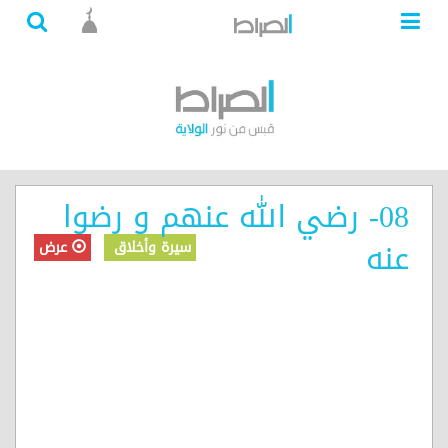
08- رضي الله عنهم و رضوا
عنه
سيرة وأخلاق
عرض