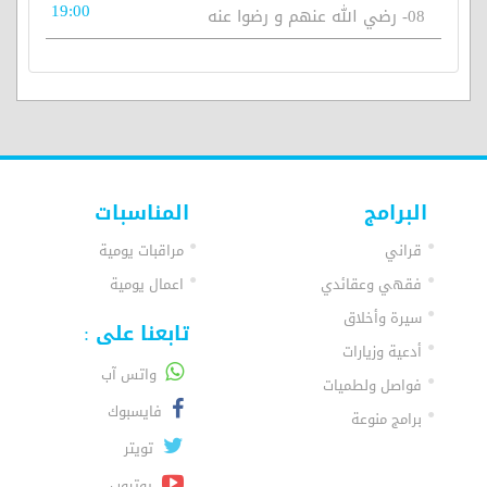
19:00
08- رضي الله عنهم و رضوا عنه
البرامج
المناسبات
قراني
مراقبات يومية
فقهي وعقائدي
اعمال يومية
سيرة وأخلاق
تابعنا على :
أدعية وزيارات
واتس آب
فواصل ولطميات
فايسبوك
برامج منوعة
تويتر
يوتيوب