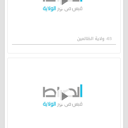
03- ولاية الظالمين