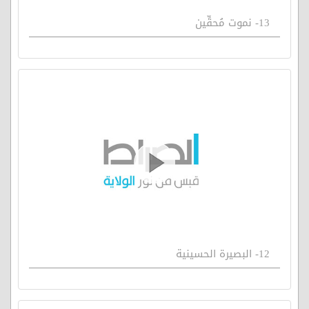
13- نموت مُحقِّين
12- البصيرة الحسينية