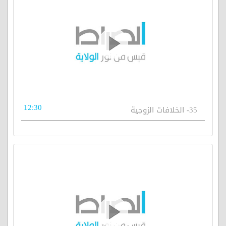
12:30
35- الخلافات الزوجية