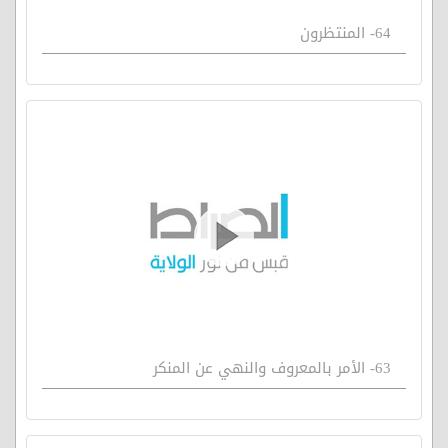
64- المنتظرون
63- الأمر بالمعروف والنهي عن المنكر