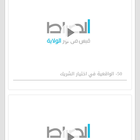
50- الواقعية في اختيار الشريك