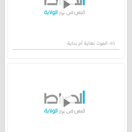
65- الموت نهاية أم بداية