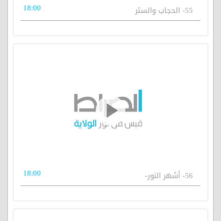
18:00
55- الحجاب والستر
18:00
56- أشهر النور-