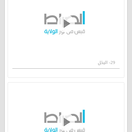
29- البخل