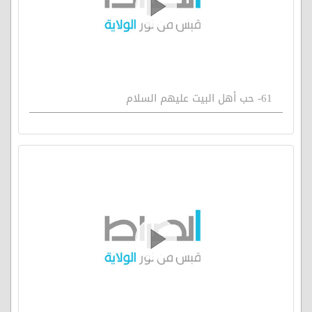
61- حب أهل البيت عليهم السلام