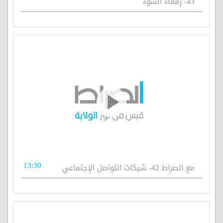
43- رفقاء السوء
13:30
مع الصراط 42- شيكات التواصل الإجتماعي