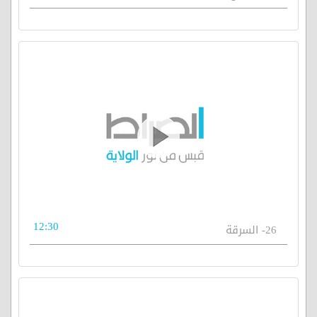
12:30
26- السرقة