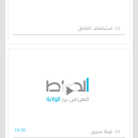
22- استضعاف العامل
18:30
21- توبة سجين