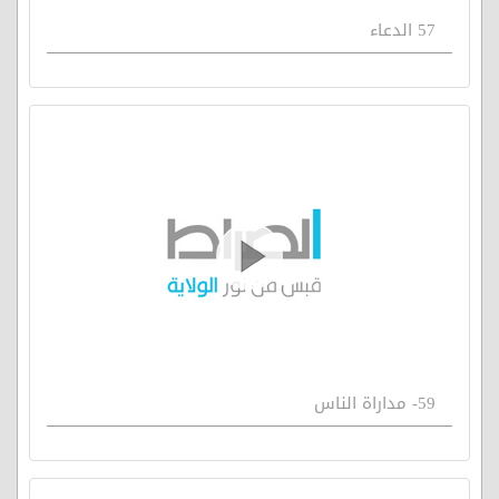
57 الدعاء
59- مداراة الناس