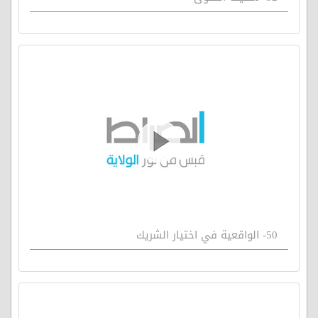
50- الواقعية في اختيار الشريك