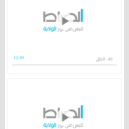
12:30
40- الظل