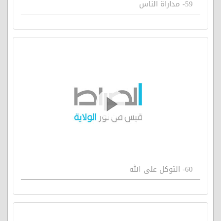
59- مداراة الناس
60- التوكل على الله