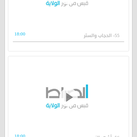
18:00
55- الحجاب والستر
18:00