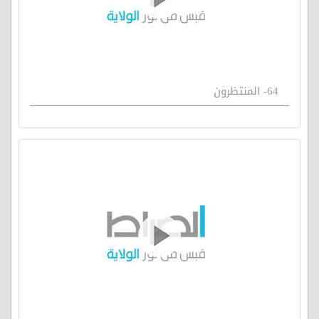
64- المنتظرون