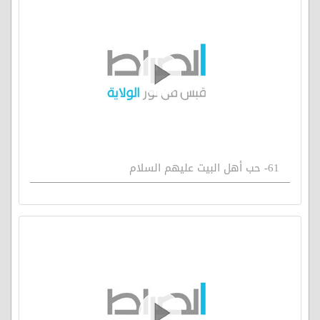
61- حب أهل البيت عليهم السلام