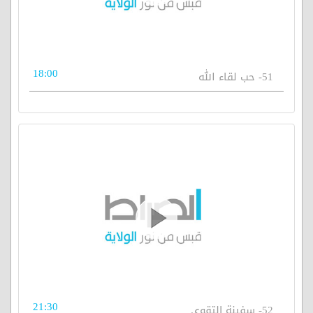
18:00
51- حب لقاء الله
21:30
52- سفينة التقوى