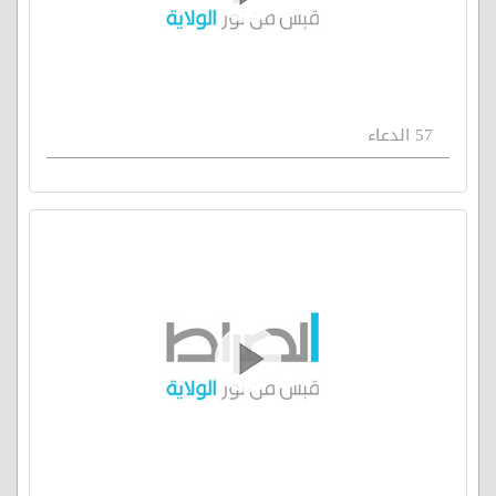
57 الدعاء