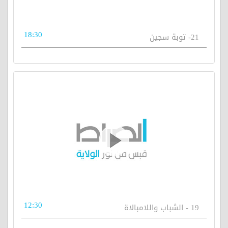
18:30
21- توبة سجين
12:30
19 - الشباب واللامبالاة