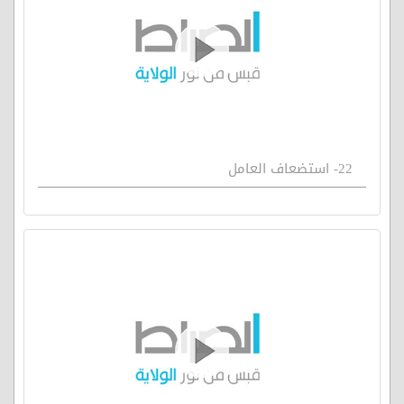
22- استضعاف العامل