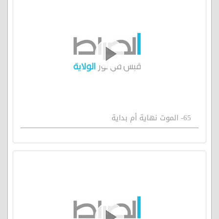
65- الموت نهاية أم بداية