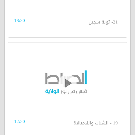
18:30
21- توبة سجين
12:30
19 - الشباب واللامبالاة