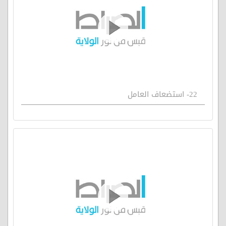
22- استضعاف العامل