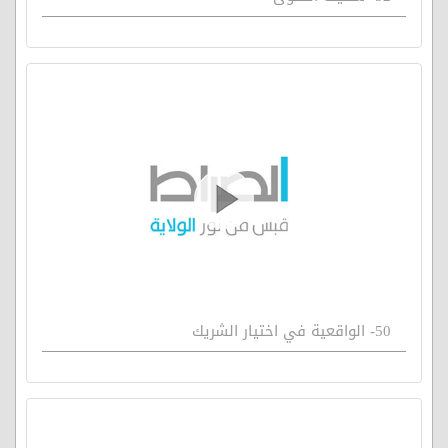
50- الواقعية في اختيار الشريك