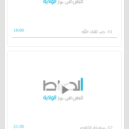
18:00
51- حب لقاء الله
21:30
52- سفينة التقوى