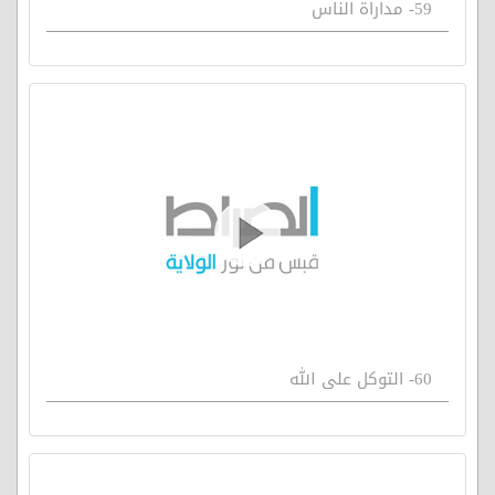
59- مداراة الناس
60- التوكل على الله