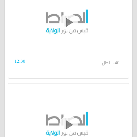
12:30
40- الظل