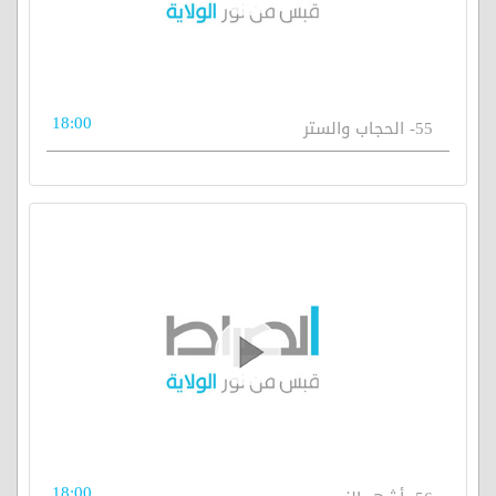
18:00
55- الحجاب والستر
18:00