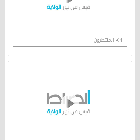
64- المنتظرون