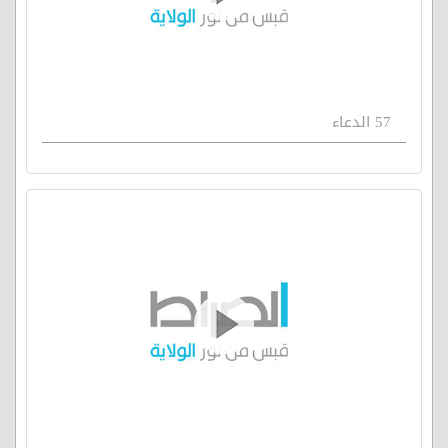
57 الدعاء