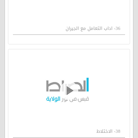
36- اداب التعامل مع الجيران
38- الاختلاط