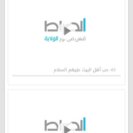
61- حب أهل البيت عليهم السلام