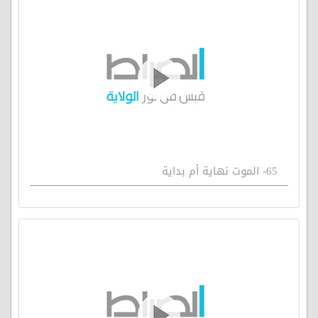
65- الموت نهاية أم بداية