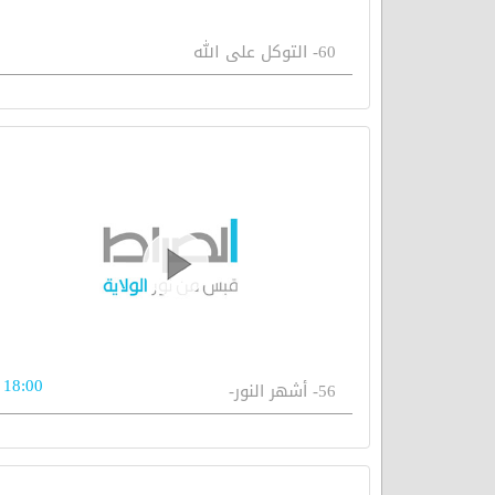
60- التوكل على الله
18:00
56- أشهر النور-