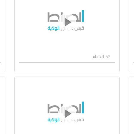
57 الدعاء