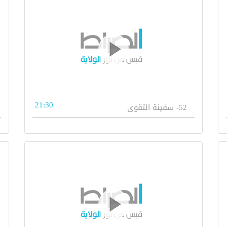
21:30
52- سفينة التقوى