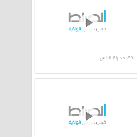
59- مداراة الناس