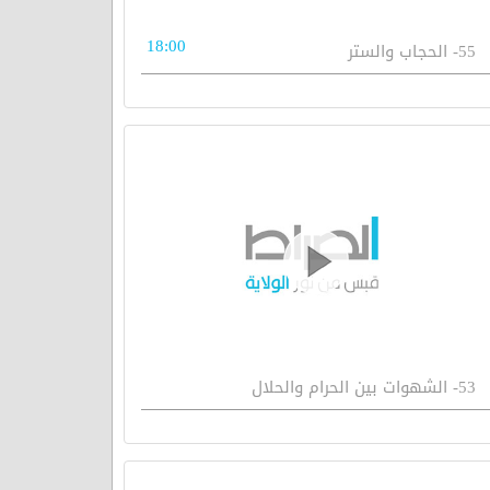
18:00
55- الحجاب والستر
53- الشهوات بين الحرام والحلال