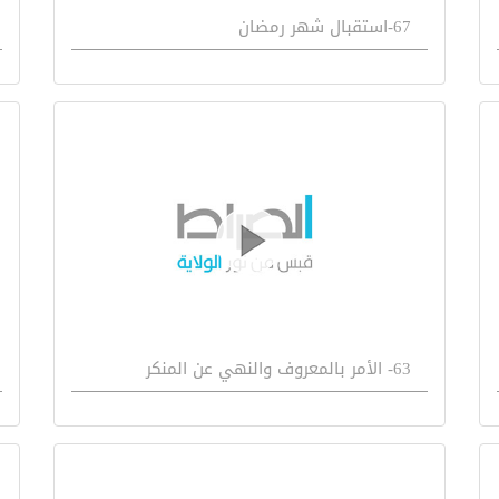
67-استقبال شهر رمضان
63- الأمر بالمعروف والنهي عن المنكر