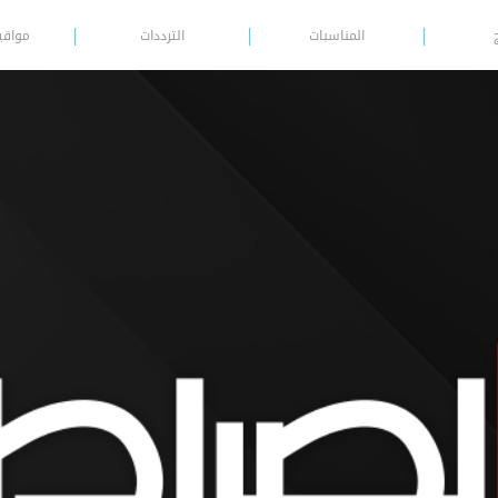
المناسبات
الترددات
مواقي