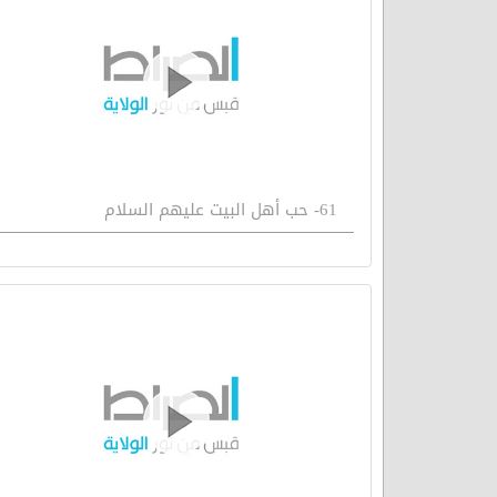
61- حب أهل البيت عليهم السلام