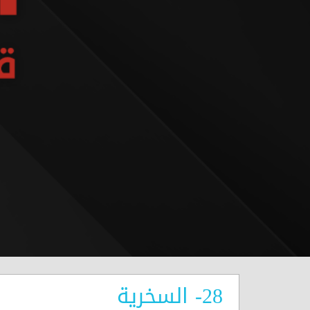
28- السخرية