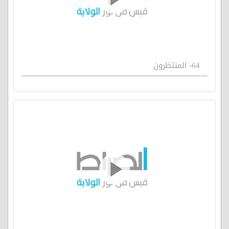
64- المنتظرون