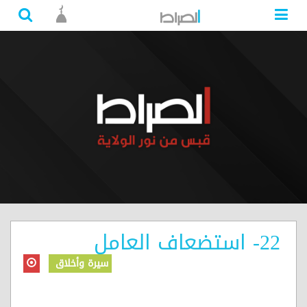
22- استضعاف العامل
سيرة وأخلاق