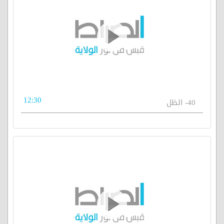
12:30
40- الظل