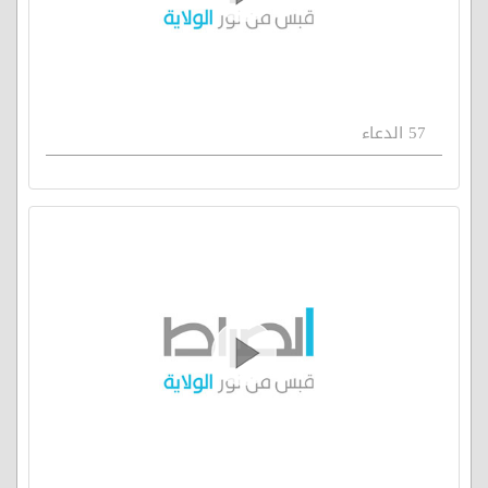
57 الدعاء