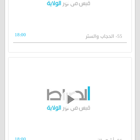
18:00
55- الحجاب والستر
18:00