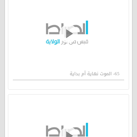
65- الموت نهاية أم بداية