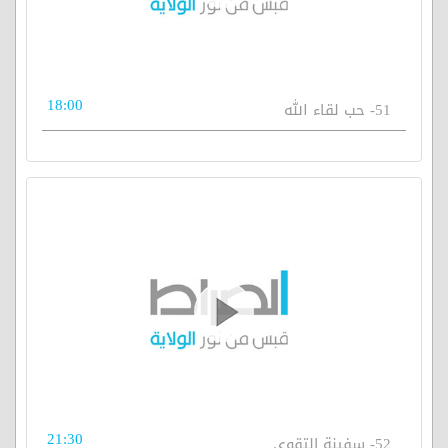
18:00
51- حب لقاء الله
21:30
52- سفينة التقوى