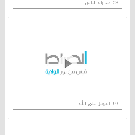
59- مداراة الناس
60- التوكل على الله