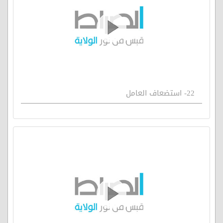
22- استضعاف العامل