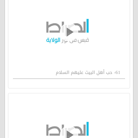
61- حب أهل البيت عليهم السلام