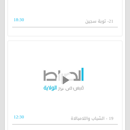
18:30
21- توبة سجين
12:30
19 - الشباب واللامبالاة