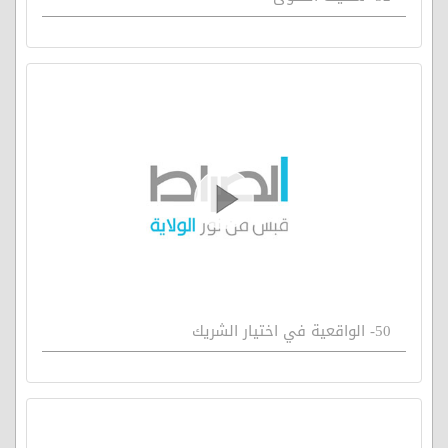
50- الواقعية في اختيار الشريك