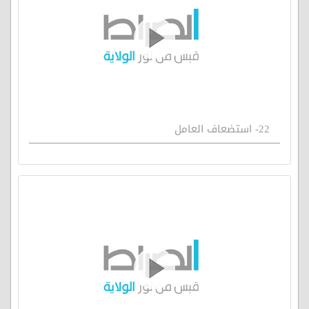
22- استضعاف العامل