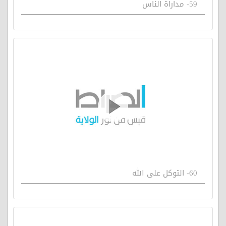
59- مداراة الناس
60- التوكل على الله