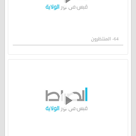
64- المنتظرون