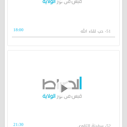
18:00
51- حب لقاء الله
21:30
52- سفينة التقوى