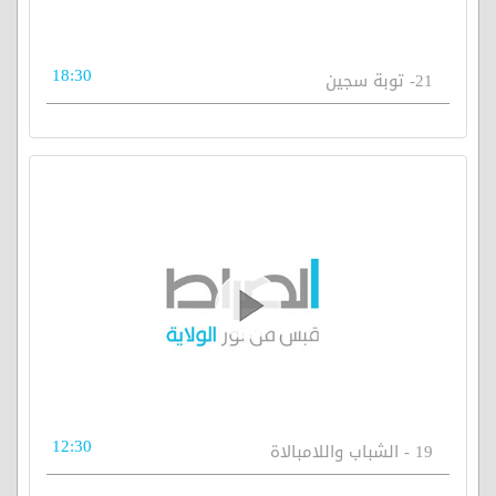
18:30
21- توبة سجين
12:30
19 - الشباب واللامبالاة