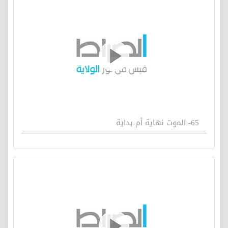
65- الموت نهاية أم بداية