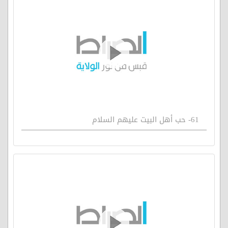
61- حب أهل البيت عليهم السلام