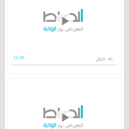
12:30
40- الظل