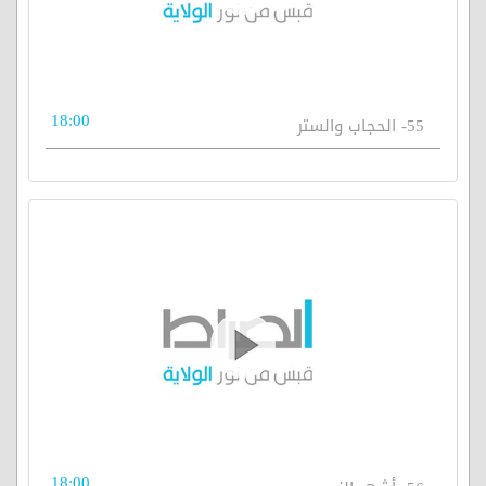
18:00
55- الحجاب والستر
18:00