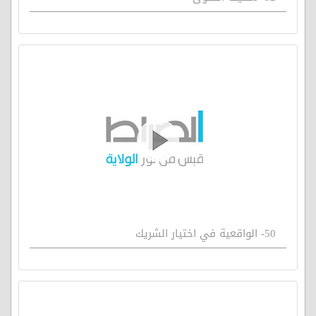
50- الواقعية في اختيار الشريك