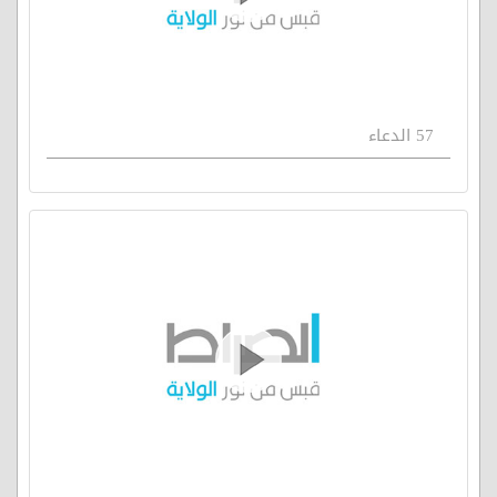
57 الدعاء