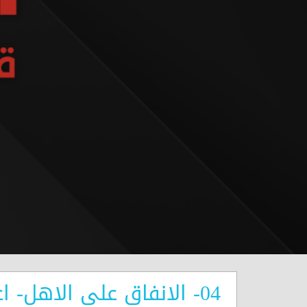
04- الانفاق على الاهل- اعادة