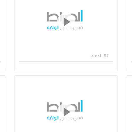
57 الدعاء