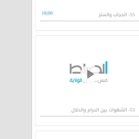
18:00
55- الحجاب والستر
53- الشهوات بين الحرام والحلال