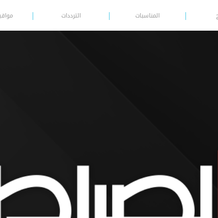
المناسبات
الترددات
مواقي