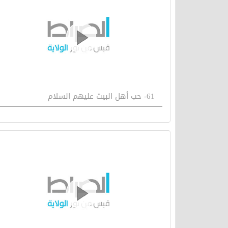
61- حب أهل البيت عليهم السلام