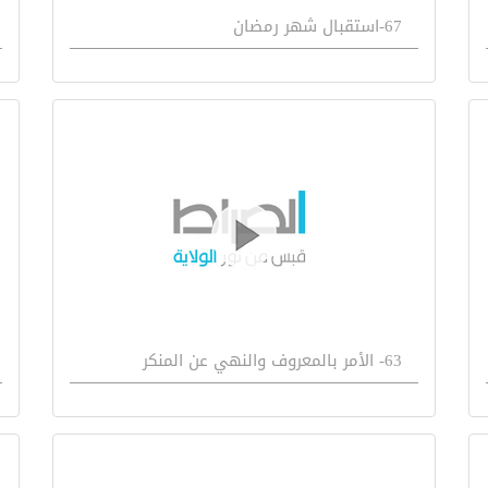
67-استقبال شهر رمضان
63- الأمر بالمعروف والنهي عن المنكر