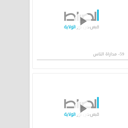
59- مداراة الناس