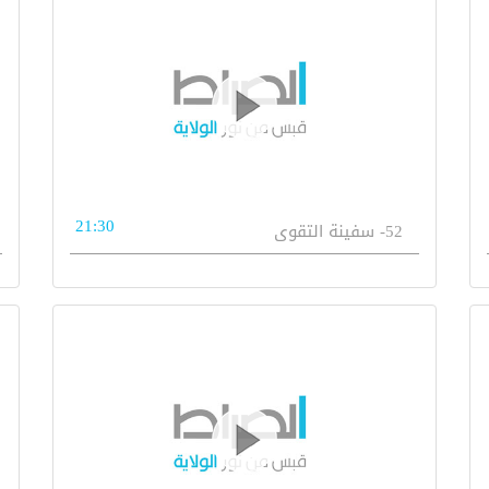
21:30
52- سفينة التقوى