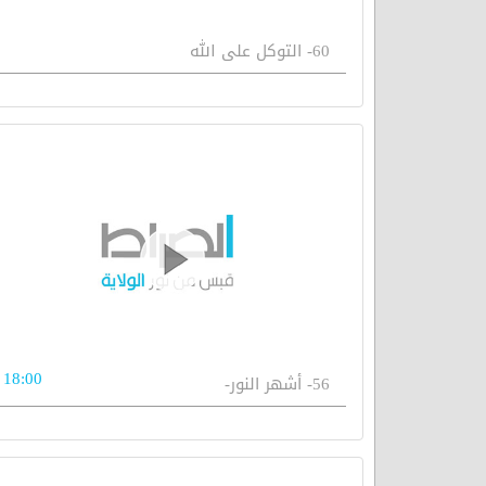
60- التوكل على الله
18:00
56- أشهر النور-