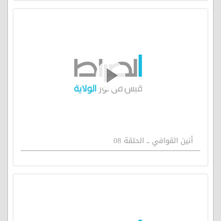
أنين القوافي ــ الحلقة 08