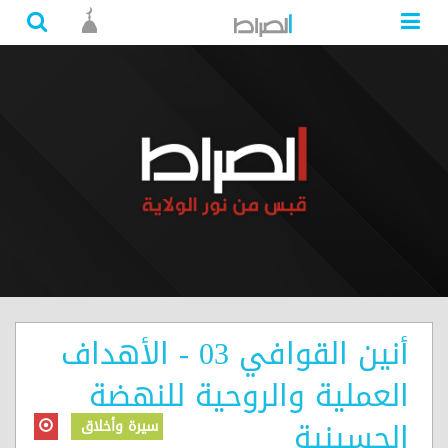
أنين القوافي 03 - الأهداف
العملية والروحية للنهضة
الحسينية
سيرة وأخلاق