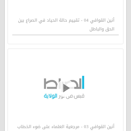
أنين القوافي 04 - تقييم حالة الحياد في الصراع بين
الحق والباطل
أنين القوافي 03 - مرجعية العلماء على ضوء الخطاب