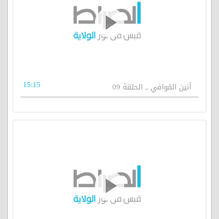
15:15
أنين القوافي ــ الحلقة 09