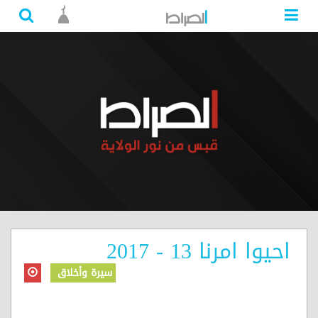
احيوا امرنا 13 - 2017
سيرة وأخلاق