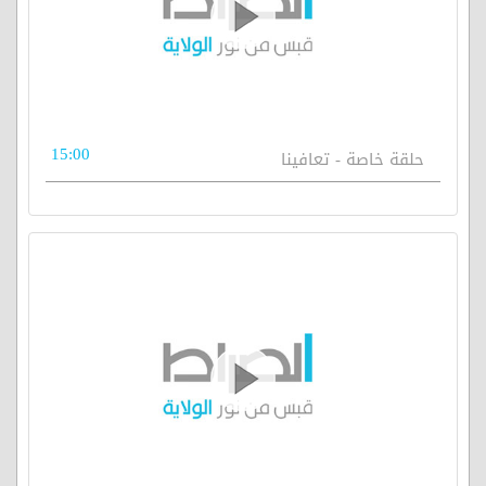
15:00
حلقة خاصة - تعافينا