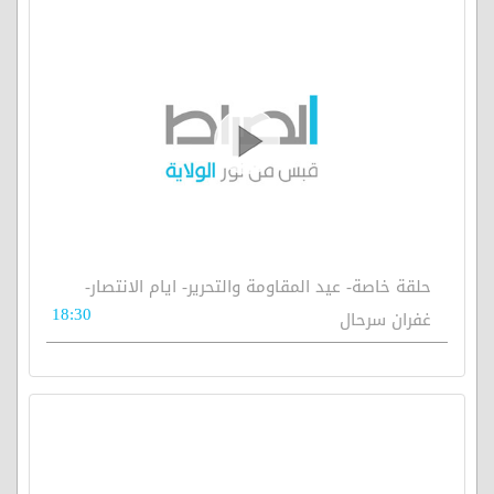
حلقة خاصة- عيد المقاومة والتحرير- ايام الانتصار-
18:30
غفران سرحال