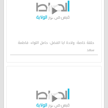
حلقة خاصة- ولادة ابا الفضل- حامل اللواء- فاطمة
سعد