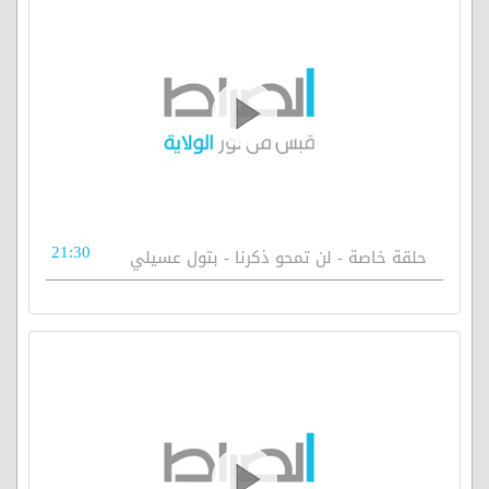
21:30
حلقة خاصة - لن تمحو ذكرنا - بتول عسيلي