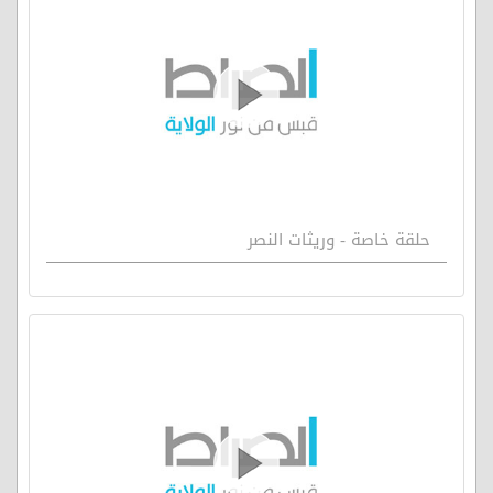
حلقة خاصة - وريثات النصر