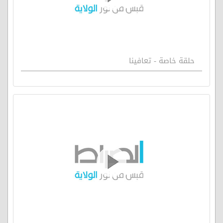
حلقة خاصة - تعافينا