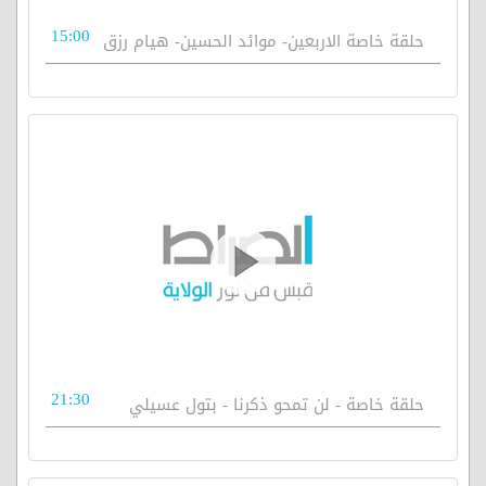
15:00
حلقة خاصة الاربعين- موائد الحسين- هيام رزق
21:30
حلقة خاصة - لن تمحو ذكرنا - بتول عسيلي