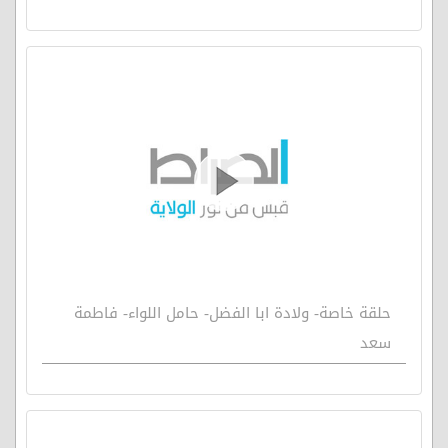
حلقة خاصة- ولادة ابا الفضل- حامل اللواء- فاطمة
سعد