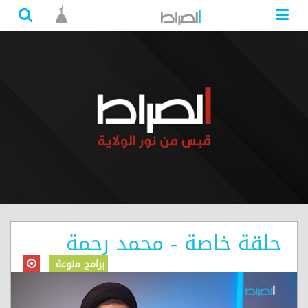
حلقة خاصة - محمد رحمة
برامج منوعة