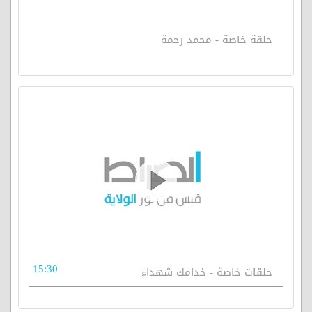
حلقة خاصة - محمد رحمة
15:30
حلقات خاصة - خدامك شهداء