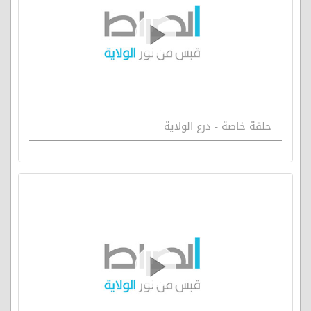
حلقة خاصة - درع الولاية