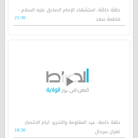
حلقة خاصّة- استشهاد الإمام الصادق عليه السلام -
21:30
فاطمة سعد
حلقة خاصة- عيد المقاومة والتحرير- ايام الانتصار-
18:30
غفران سرحال