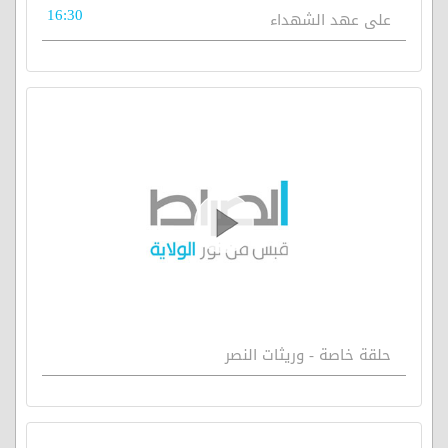
16:30
على عهد الشهداء
حلقة خاصة - وريثات النصر