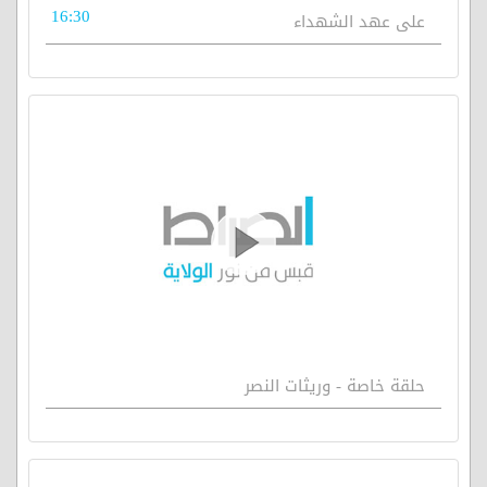
16:30
على عهد الشهداء
حلقة خاصة - وريثات النصر