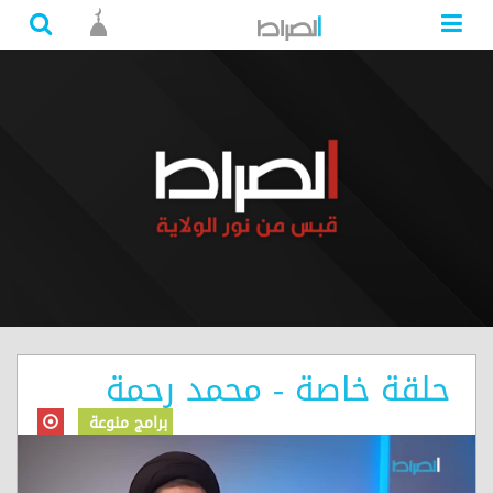
حلقة خاصة - محمد رحمة
برامج منوعة