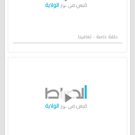
حلقة خاصة - تعافينا