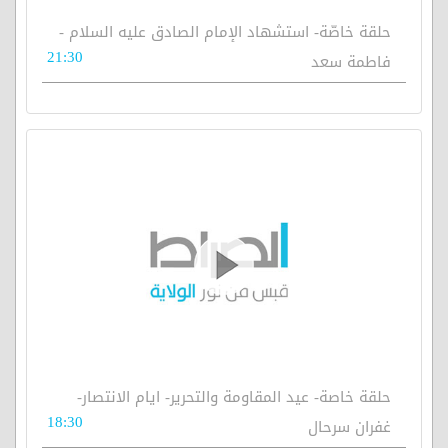
حلقة خاصّة- استشهاد الإمام الصادق عليه السلام -
21:30
فاطمة سعد
حلقة خاصة- عيد المقاومة والتحرير- ايام الانتصار-
18:30
غفران سرحال