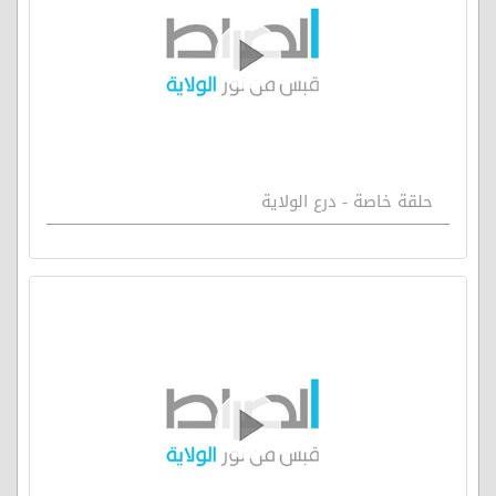
حلقة خاصة - درع الولاية