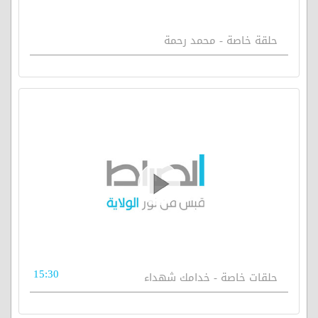
حلقة خاصة - محمد رحمة
15:30
حلقات خاصة - خدامك شهداء