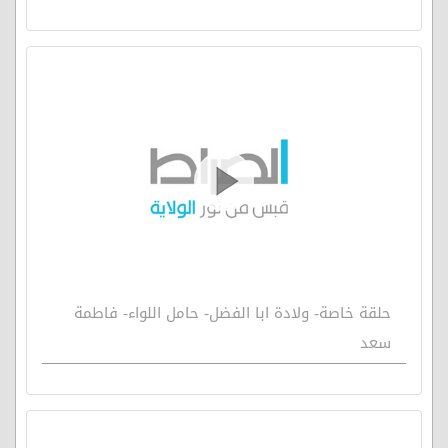
حلقة خاصة- ولادة ابا الفضل- حامل اللواء- فاطمة
سعد