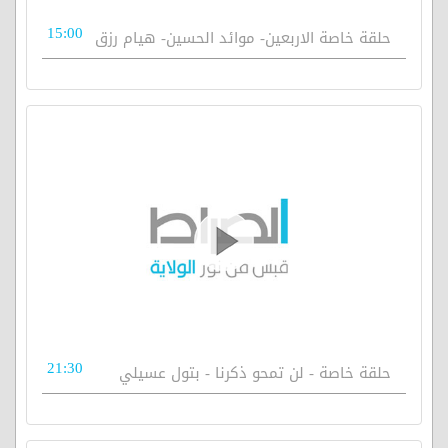
15:00
حلقة خاصة الاربعين- موائد الحسين- هيام رزق
21:30
حلقة خاصة - لن تمحو ذكرنا - بتول عسيلي