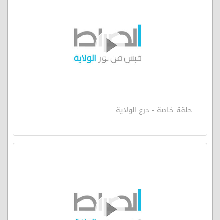
حلقة خاصة - درع الولاية