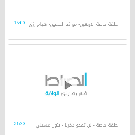
15:00
حلقة خاصة الاربعين- موائد الحسين- هيام رزق
21:30
حلقة خاصة - لن تمحو ذكرنا - بتول عسيلي