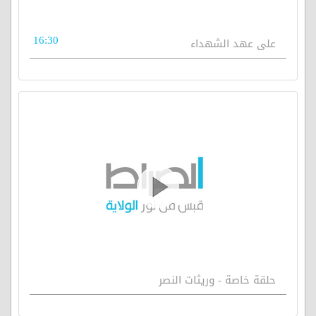
16:30
على عهد الشهداء
حلقة خاصة - وريثات النصر