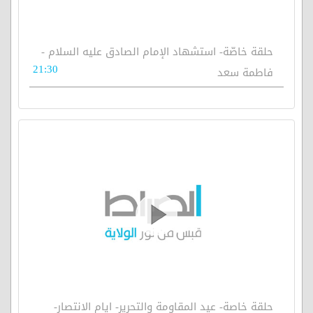
حلقة خاصّة- استشهاد الإمام الصادق عليه السلام -
21:30
فاطمة سعد
حلقة خاصة- عيد المقاومة والتحرير- ايام الانتصار-