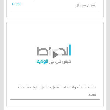
18:30
غفران سرحال
حلقة خاصة- ولادة ابا الفضل- حامل اللواء- فاطمة
سعد