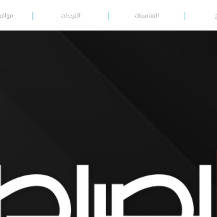
المناسبات
الترددات
مواقي