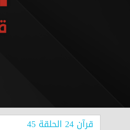
قرآن 24 الحلقة 45