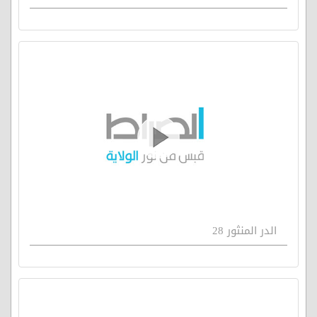
الدر المنثور 28