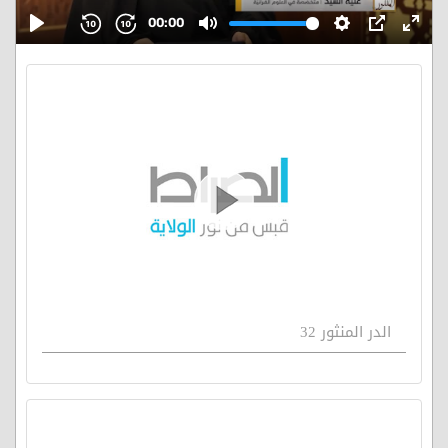
الدر المنثور 32