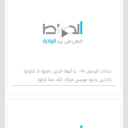
نداءات الرحمن 60 - يا أيها الذين ءامنوا لا تكونوا
كالذين ءاذوا موسى فبرّأه الله مما قالوا