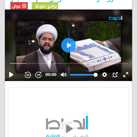
برامج منوعة
عرض