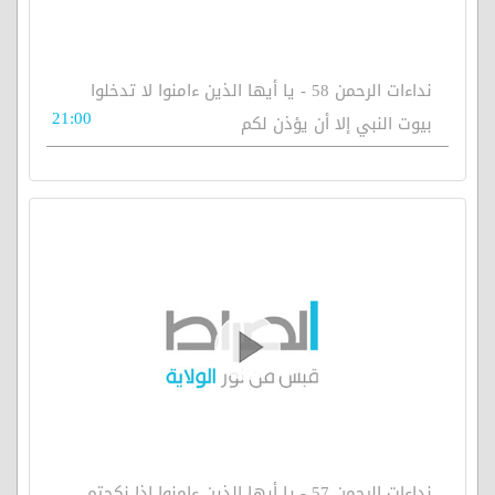
نداءات الرحمن 58 - يا أيها الذين ءامنوا لا تدخلوا
21:00
بيوت النبي إلا أن يؤذن لكم
نداءات الرحمن 57 - يا أيها الذين ءامنوا إذا نكحتم