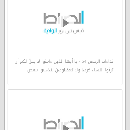
نداءات الرحمن 54 - يا أيها الذين ءامنوا لا يحلّ لكم أن
ترثوا النساء كرها ولا تعضلوهن لتذهبوا ببعض