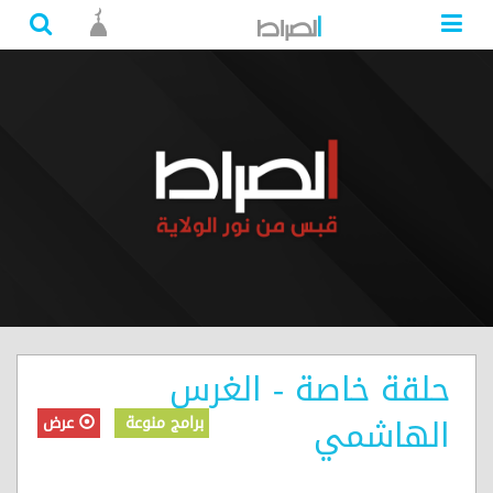
حلقة خاصة - الغرس
الهاشمي
برامج منوعة
عرض