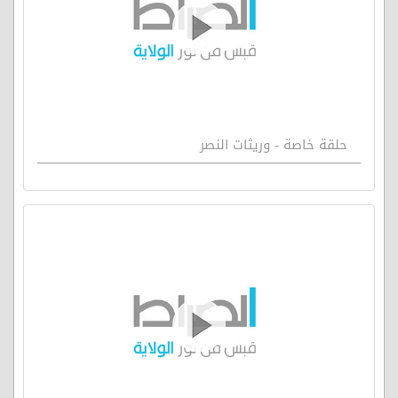
حلقة خاصة - وريثات النصر