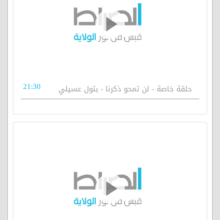
21:30
حلقة خاصة - لن تمحو ذكرنا - بتول عسيلي