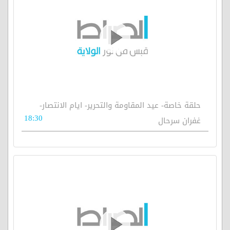
حلقة خاصة- عيد المقاومة والتحرير- ايام الانتصار-
18:30
غفران سرحال