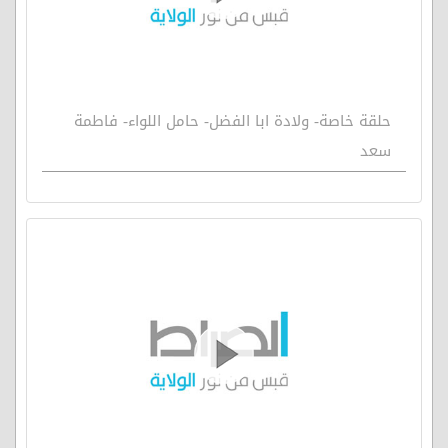
حلقة خاصة- ولادة ابا الفضل- حامل اللواء- فاطمة
سعد