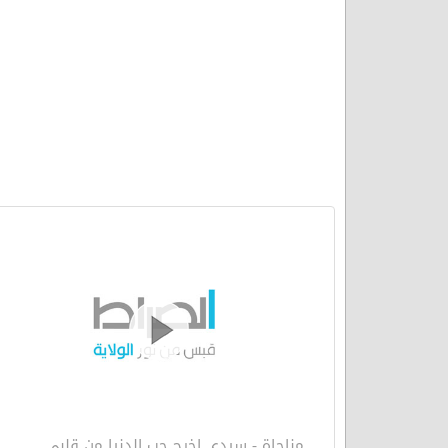
مناجاة - سيدي اخرج حب الدنيا من قلبي