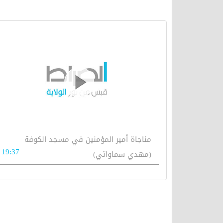
مناجاة أمير المؤمنين في مسجد الكوفة
19:37
(مهدي سماواتي)