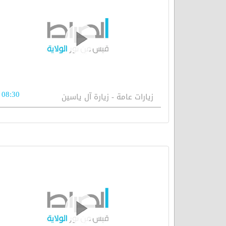
08:30
زيارات عامة - زيارة آل ياسين