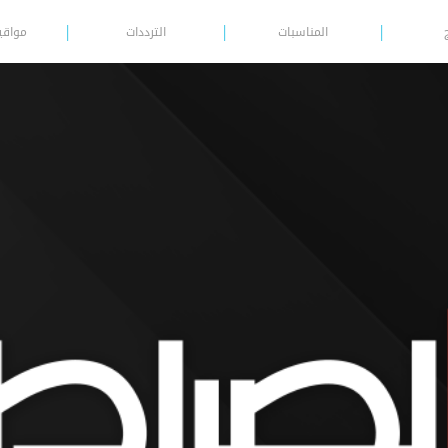
المناسبات
الترددات
مواقي