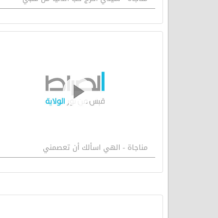
مناجاة - الهي اسألك أن تعصمني