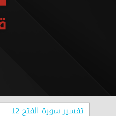
تفسير سورة الفتح 12