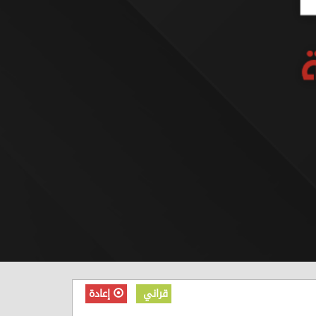
قراني
إعادة