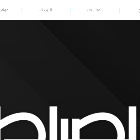
المناسبات
الترددات
مواقي