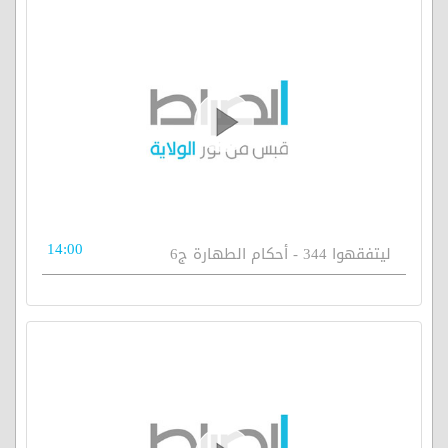
14:00
ليتفقهوا 344 - أحكام الطهارة ج6