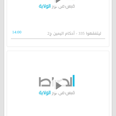
14:00
ليتفقهوا 335 - أحكام اليمين ج2