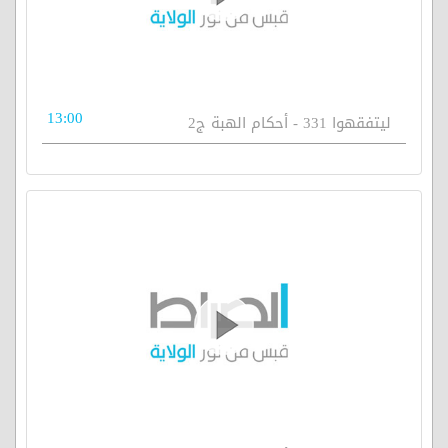
13:00
ليتفقهوا 331 - أحكام الهبة ج2