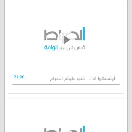
21:00
ليتفقهوا 352 - كتب عليكم الصيام