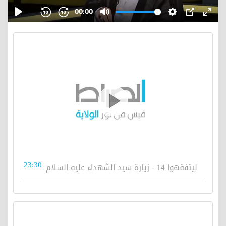
23:30
ليتفقهوا 14 - زيارة سيد الشهداء عليه السلام