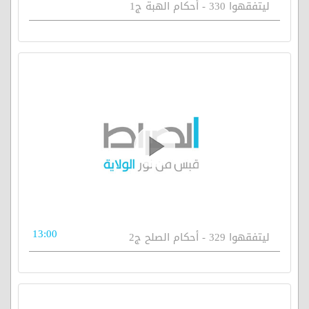
ليتفقهوا 330 - أحكام الهبة ج1
13:00
ليتفقهوا 329 - أحكام الصلح ج2