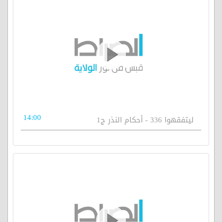
14:00
ليتفقهوا 336 - أحكام النذر ج1