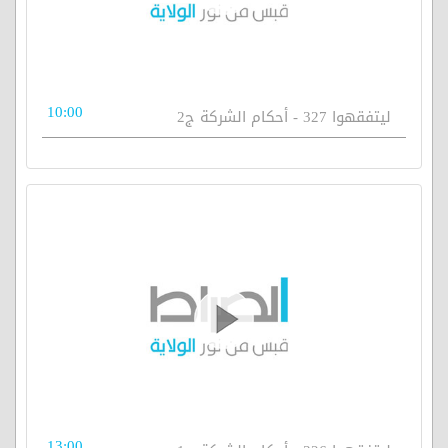
10:00
ليتفقهوا 327 - أحكام الشركة ج2
13:00