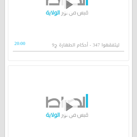
20:00
ليتفقهوا 347 - أحكام الطهارة ج9