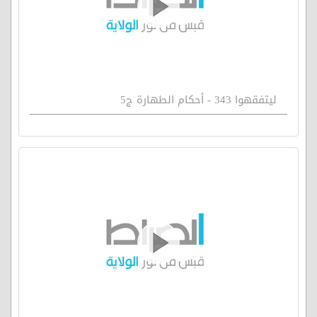
ليتفقهوا 343 - أحكام الطهارة ج5