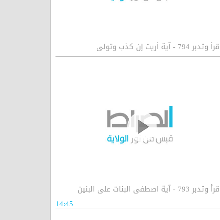
رأ وتدبر 794 - آية أريت إن كذب وتولى
رأ وتدبر 793 - آية اصطفى البنات على البنين
14:45