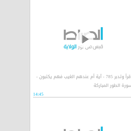
اقرأ وتدبر 785 - آية أم عندهم الغيب فهم يكتبون -
ورة الطور المباركة
14:45