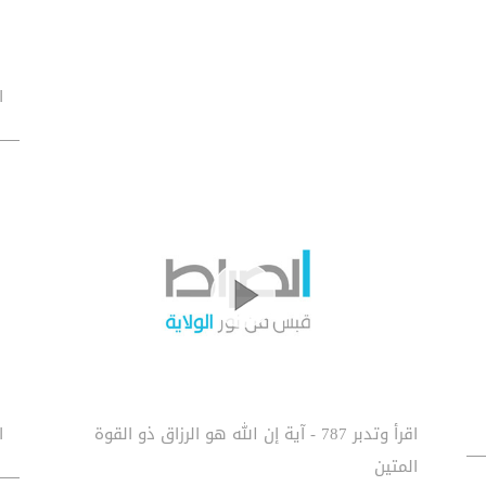
اق
اقرأ وتدبر 787 - آية إن الله هو الرزاق ذو القوة
اق
المتين