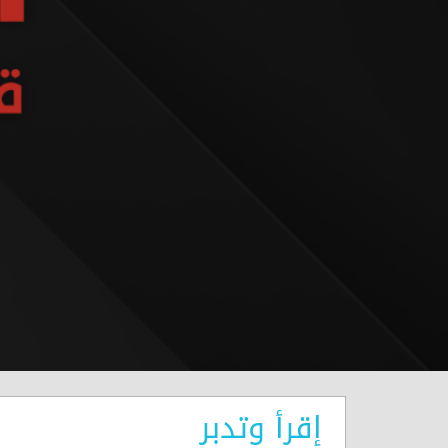
إقرأ وتدبر