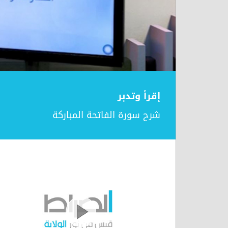
إقرأ وتدبر
شرح سورة الفاتحة المباركة