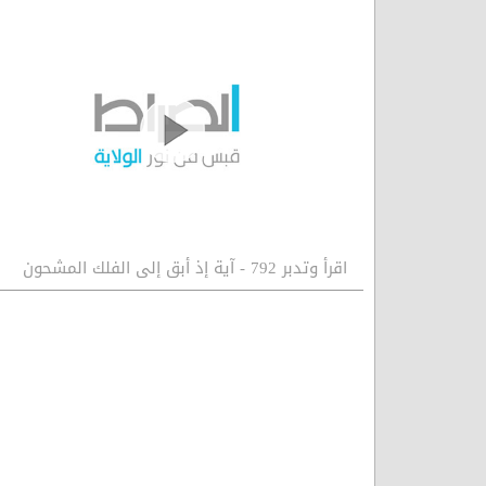
اقرأ وتدبر 792 - آية إذ أبق إلى الفلك المشحون