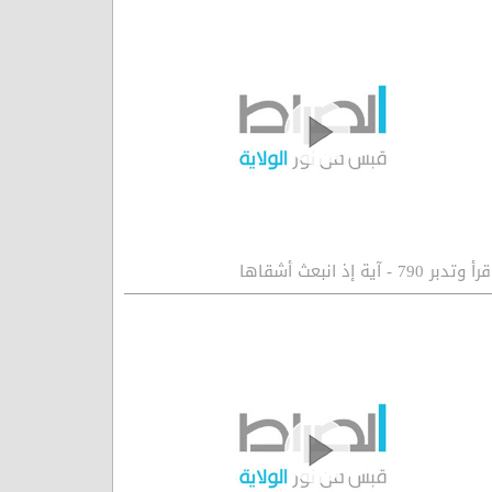
رأ وتدبر 790 - آية إذ انبعث أشقاها