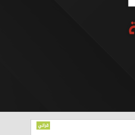
قراني