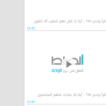
رأ وتدبر 789 - آية إذ قال لهم شعيب ألا تتقون
14:45
رأ وتدبر 786 - آية إلا عبادك منهم المخلصين
23:45