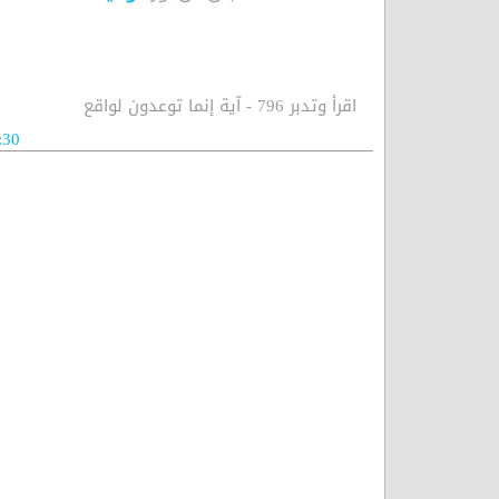
اقرأ وتدبر 796 - آية إنما توعدون لواقع
:30