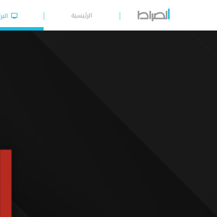
الرئيسية
البر